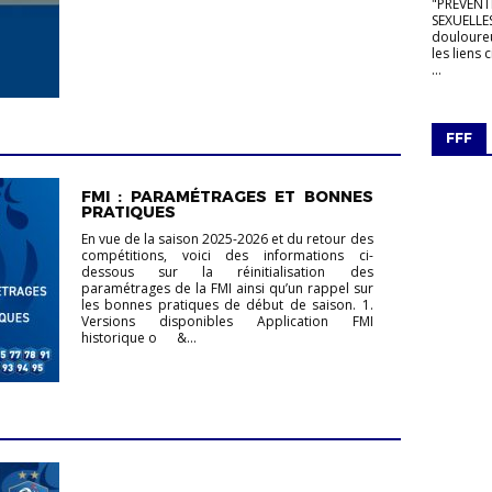
"PREVENT
SEXUELLES 
douloureu
les lien
...
FFF
FMI : PARAMÉTRAGES ET BONNES
PRATIQUES
En vue de la saison 2025-2026 et du retour des
compétitions, voici des informations ci-
dessous sur la réinitialisation des
paramétrages de la FMI ainsi qu’un rappel sur
les bonnes pratiques de début de saison. 1.
‎Versions disponibles Application FMI
historique o &...
VIE DES CLUBS
VIE DU DISTRICT