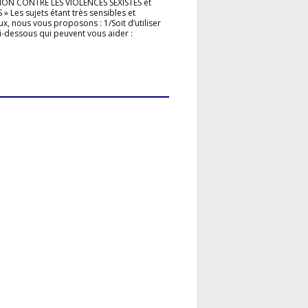
ION CONTRE LES VIOLENCES SEXISTES et
» Les sujets étant très sensibles et
x, nous vous proposons : 1/Soit d’utiliser
s ci-dessous qui peuvent vous aider :