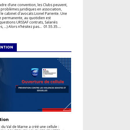
adre d’une convention, les Clubs peuvent,
 problèmes juridiques en association,
 le cabinet d'avocats Lionel Pariente. Une
e permanente, au quotidien est
questions URSSAF contrats, Salariés
, ...) Alors n’hésitez pas... 01.55.35....
ENTION
tion
t du Val de Marne a créé une cellule :