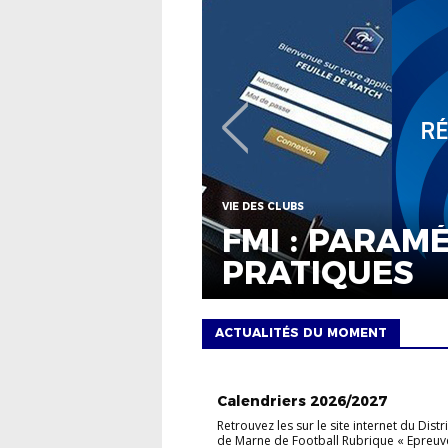
VIE DES CLUBS
FMI : PARAMÉTRA
PRATIQUES
ACTUALITÉS DU MOMENT
VIE DU DISTRICT
Calendriers 2026/2027
Retrouvez les sur le site internet du Distri
de Marne de Football Rubrique « Epreuve