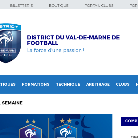
BILLETTERIE
BOUTIQUE
PORTAIL CLUBS
PORT
DISTRICT DU VAL-DE-MARNE DE
FOOTBALL
La force d'une passion !
TIQUES
FORMATIONS
TECHNIQUE
ARBITRAGE
CLUBS
A SEMAINE
COMP
CHA