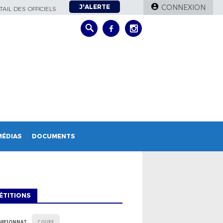
J'ALERTE
CONNEXION
AIL DES OFFICIELS
MÉDIAS
DOCUMENTS
ÉTITIONS
MPIONNAT
COUPE