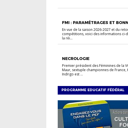
VIE DES CLUBS
FMI : PARAMÉTRAGES ET BONNE
En vue de la saison 2026-2027 et du reto
compétitions, voici des informations ci-
la réi...
VIE DU DISTRICT
NECROLOGIE
Premier président des Féminines de la V
Maur, sextuple championnes de France,
Indrigo est ...
PROGRAMME EDUCATIF FÉDÉRAL