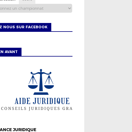
EZ NOUS SUR FACEBOOK
EN AVANT
GIE
ISTRICT
ANCE JURIDIQUE