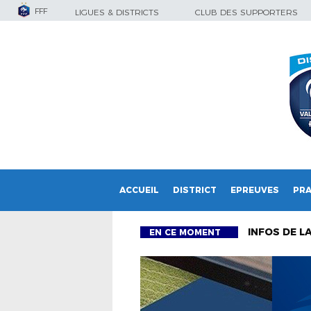
FFF
LIGUES & DISTRICTS
CLUB DES SUPPORTERS
ACCUEIL
DISTRICT
EPREUVES
PRA
INFOS DE L
EN CE MOMENT