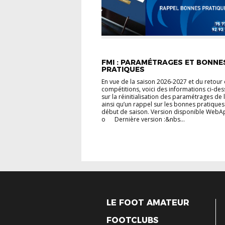
VIE DES CLUBS
FMI : PARAMÉTRAGES ET BONNE
PRATIQUES
En vue de la saison 2026-2027 et du retour
compétitions, voici des informations ci-de
sur la réinitialisation des paramétrages de 
ainsi qu’un rappel sur les bonnes pratiques
début de saison. ‎Version disponible WebA
o Dernière version :&nbs...
LE FOOT AMATEUR
FOOTCLUBS