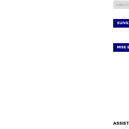
SUIV
MISE 
VIE DU D
ASSIST