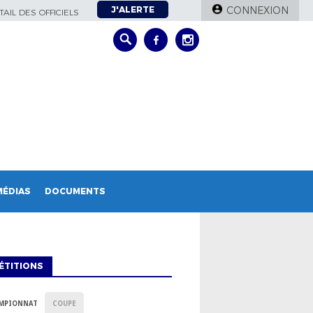
J'ALERTE
CONNEXION
AIL DES OFFICIELS
MÉDIAS
DOCUMENTS
ÉTITIONS
MPIONNAT
COUPE