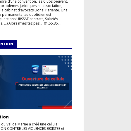
adre d’une convention, les Clubs peuvent,
 problèmes juridiques en association,
 le cabinet d'avocats Lionel Pariente. Une
e permanente, au quotidien est
questions URSSAF contrats, Salariés
, ...) Alors n’hésitez pas... 01.55.35....
ENTION
tion
t du Val de Marne a créé une cellule :
ION CONTRE LES VIOLENCES SEXISTES et