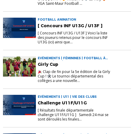
VGA Saint-Maur Football ...
FOOTBALL ANIMATION
[ Concours INF U13G / U13F ]
[ Concours INF U13G / U13F ] Voici la liste
des joueurs retenus pour le concours INF
U13G (ici) ainsi que...
EVÉNEMENTS | FÉMININES | FOOTBALL À
L'ECOLE | U11 | VIE DU DISTRICT
Girly Cup
Clap de fin pour la 5e édition de la Girly
Cup !
Le tournoi départemental des
collèges a une nouvelle...
EVÉNEMENTS | U11 | VIE DES CLUBS
Challenge U11F/U11G
[ Résultats finale départementale
challenge U11F/U11G ] Samedi 24 mai se
sont déroulés les finales...