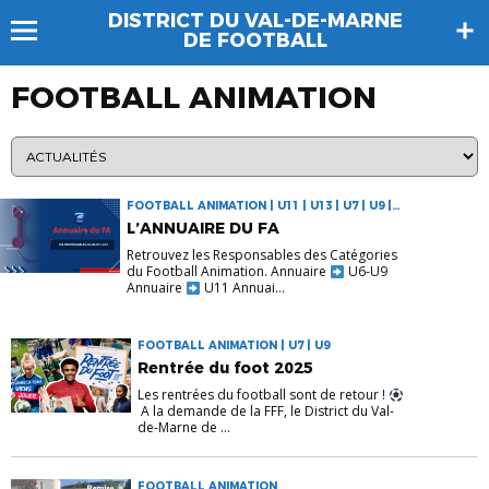
DISTRICT DU VAL-DE-MARNE
DE FOOTBALL
FOOTBALL ANIMATION
FOOTBALL ANIMATION | U11 | U13 | U7 | U9 |
VIE DES CLUBS
L’ANNUAIRE DU FA
Retrouvez les Responsables des Catégories
du Football Animation. Annuaire
U6-U9
Annuaire
U11 Annuai...
FOOTBALL ANIMATION | U7 | U9
Rentrée du foot 2025
Les rentrées du football sont de retour !
A la demande de la FFF, le District du Val-
de-Marne de ...
FOOTBALL ANIMATION