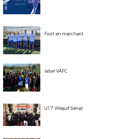
Foot en marchant
label VAFC
U17 Villejuif Sénat