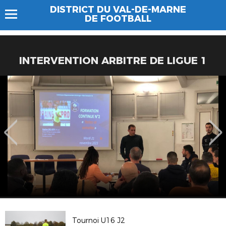
DISTRICT DU VAL-DE-MARNE
DE FOOTBALL
INTERVENTION ARBITRE DE LIGUE 1
Tournoi U16 J2