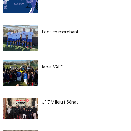
Foot en marchant
label VAFC
U17 Villejuif Sénat