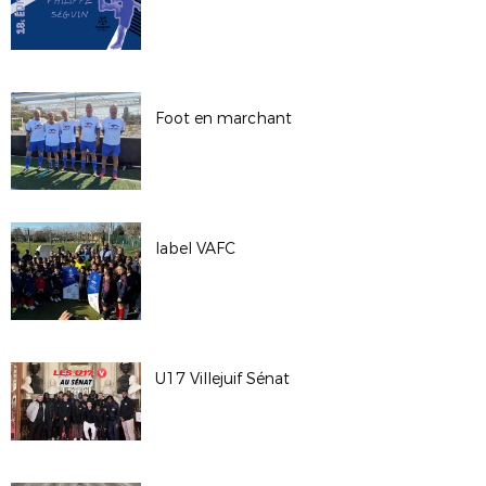
Foot en marchant
label VAFC
U17 Villejuif Sénat