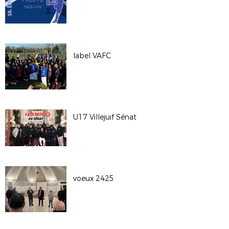
label VAFC
U17 Villejuif Sénat
voeux 2425