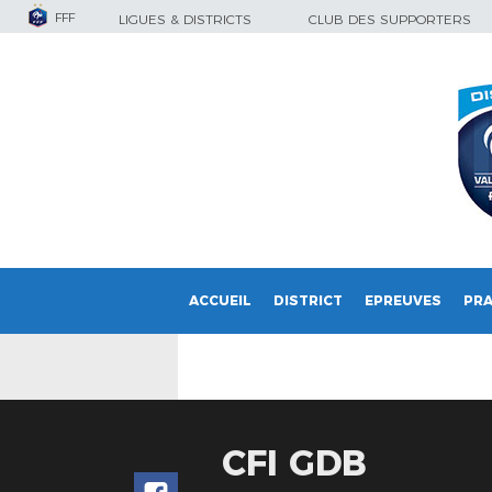
FFF
LIGUES & DISTRICTS
CLUB DES SUPPORTERS
ACCUEIL
DISTRICT
EPREUVES
PRA
CFI GDB