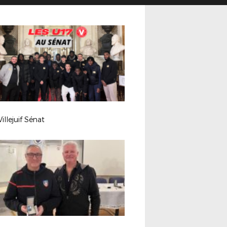
illejuif Sénat