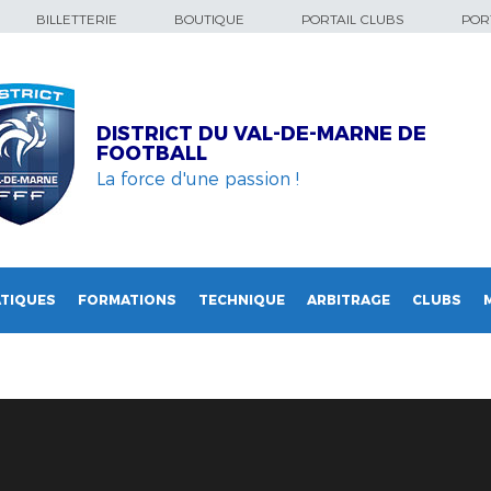
BILLETTERIE
BOUTIQUE
PORTAIL CLUBS
PORT
DISTRICT DU VAL-DE-MARNE DE
FOOTBALL
La force d'une passion !
TIQUES
FORMATIONS
TECHNIQUE
ARBITRAGE
CLUBS