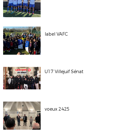
label VAFC
U17 Villejuif Sénat
voeux 2425