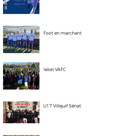
Foot en marchant
label VAFC
U17 Villejuif Sénat