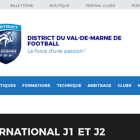
BILLETTERIE
BOUTIQUE
PORTAIL CLUBS
PORT
DISTRICT DU VAL-DE-MARNE DE
FOOTBALL
La force d'une passion !
TIQUES
FORMATIONS
TECHNIQUE
ARBITRAGE
CLUBS
RNATIONAL J1 ET J2