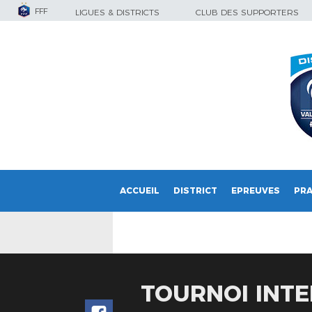
FFF
LIGUES & DISTRICTS
CLUB DES SUPPORTERS
ACCUEIL
DISTRICT
EPREUVES
PRA
TOURNOI INTE