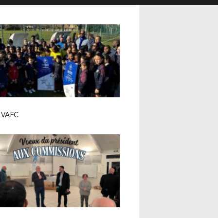
l VAFC