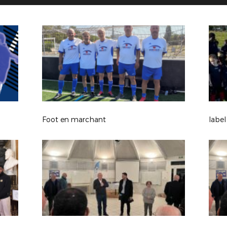
Foot en marchant
labe