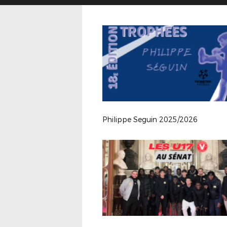
Philippe Seguin 2025/2026