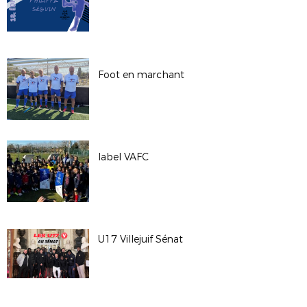
Foot en marchant
label VAFC
U17 Villejuif Sénat