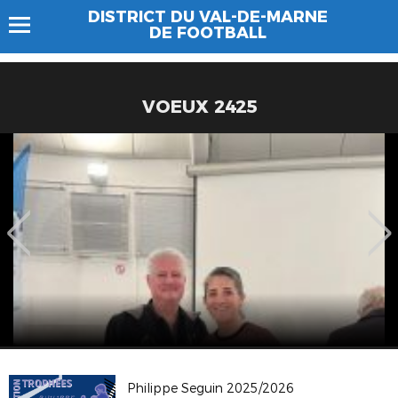
DISTRICT DU VAL-DE-MARNE
DE FOOTBALL
VOEUX 2425
Philippe Seguin 2025/2026