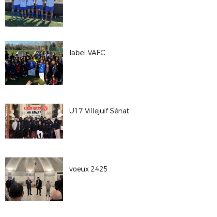
label VAFC
U17 Villejuif Sénat
voeux 2425