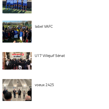
label VAFC
U17 Villejuif Sénat
voeux 2425