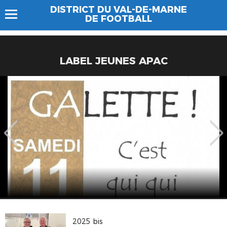
DISTRICT DU VAL-DE-MARNE
DE FOOTBALL
LABEL JEUNES APAC
2025 bis