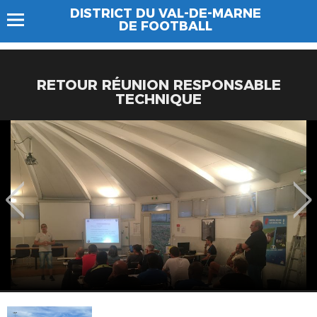
DISTRICT DU VAL-DE-MARNE
DE FOOTBALL
RETOUR RÉUNION RESPONSABLE
TECHNIQUE