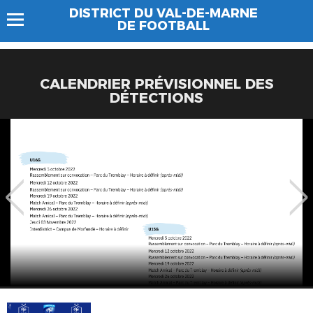
DISTRICT DU VAL-DE-MARNE
DE FOOTBALL
CALENDRIER PRÉVISIONNEL DES
DÉTECTIONS