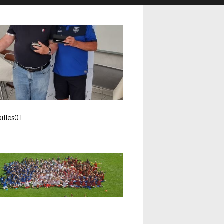
illes01