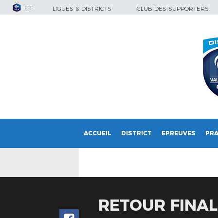
FFF
LIGUES & DISTRICTS
CLUB DES SUPPORTERS
ACCUEIL
DISTRICT
EPREUVES
PRA
RETOUR FINAL