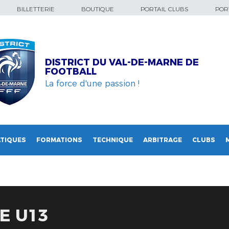
BILLETTERIE
BOUTIQUE
PORTAIL CLUBS
PORT
DISTRICT DU VAL-DE-MARNE DE
FOOTBALL
La force d'une passion !
TIQUES
FORMATIONS
TECHNIQUE
ARBITRAGE
CLUBS
E U13