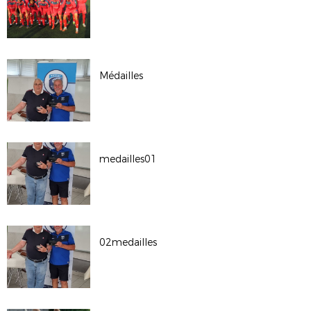
Médailles
medailles01
02medailles