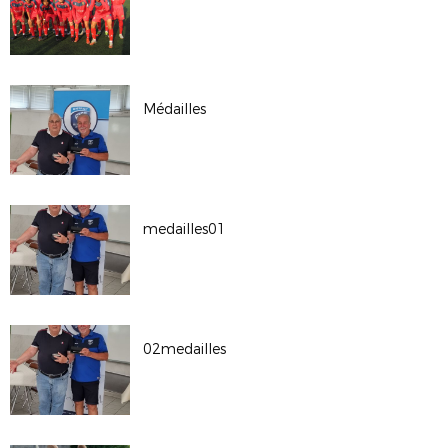
Médailles
medailles01
02medailles