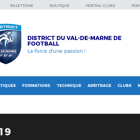
BILLETTERIE
BOUTIQUE
PORTAIL CLUBS
PORT
DISTRICT DU VAL-DE-MARNE DE
FOOTBALL
La force d'une passion !
TIQUES
FORMATIONS
TECHNIQUE
ARBITRAGE
CLUBS
19