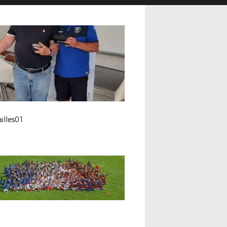
illes01