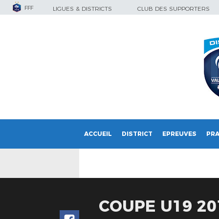
FFF
LIGUES & DISTRICTS
CLUB DES SUPPORTERS
ACCUEIL
DISTRICT
EPREUVES
PRA
COUPE U19 20