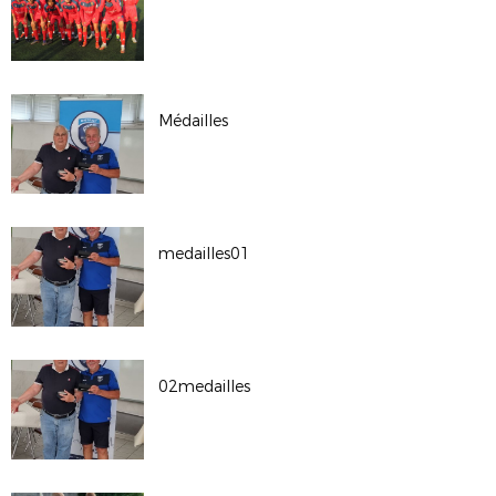
Médailles
medailles01
02medailles