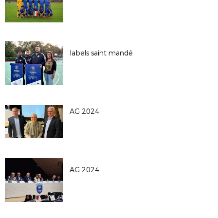
labels saint mandé
AG 2024
AG 2024