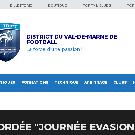
BILLETTERIE
BOUTIQUE
PORTAIL CLUBS
PORT
DISTRICT DU VAL-DE-MARNE DE
FOOTBALL
La force d'une passion !
TIQUES
FORMATIONS
TECHNIQUE
ARBITRAGE
CLUBS
ORDÉE "JOURNÉE EVASION