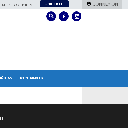
J'ALERTE
CONNEXION
AIL DES OFFICIELS
MÉDIAS
DOCUMENTS
"