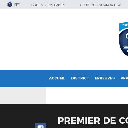
FFF
LIGUES & DISTRICTS
CLUB DES SUPPORTERS
ACCUEIL
DISTRICT
EPREUVES
PRA
PREMIER DE C