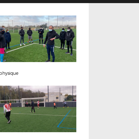
 physique