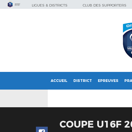
FFF
LIGUES & DISTRICTS
CLUB DES SUPPORTERS
ACCUEIL
DISTRICT
EPREUVES
PRA
COUPE U16F 2