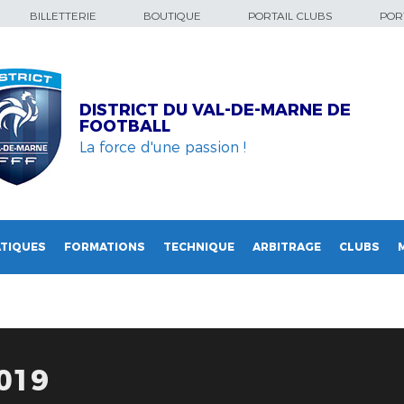
BILLETTERIE
BOUTIQUE
PORTAIL CLUBS
PORT
DISTRICT DU VAL-DE-MARNE DE
FOOTBALL
La force d'une passion !
TIQUES
FORMATIONS
TECHNIQUE
ARBITRAGE
CLUBS
019