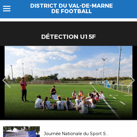
DISTRICT DU VAL-DE-MARNE
DE FOOTBALL
DÉTECTION U15F
Journée Nationale du Sport Scolaire