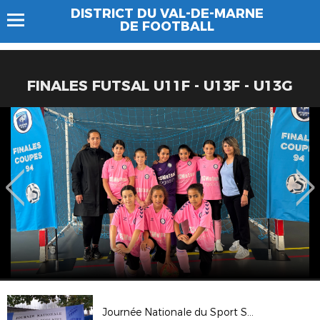
DISTRICT DU VAL-DE-MARNE
DE FOOTBALL
FINALES FUTSAL U11F - U13F - U13G
Journée Nationale du Sport Scolaire