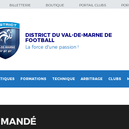
BILLETTERIE
BOUTIQUE
PORTAIL CLUBS
PORT
DISTRICT DU VAL-DE-MARNE DE
FOOTBALL
La force d'une passion !
TIQUES
FORMATIONS
TECHNIQUE
ARBITRAGE
CLUBS
T MANDÉ