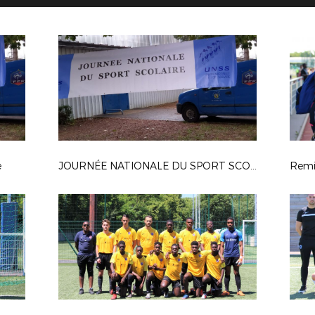
e
JOURNÉE NATIONALE DU SPORT SCOLAIRE
Remi