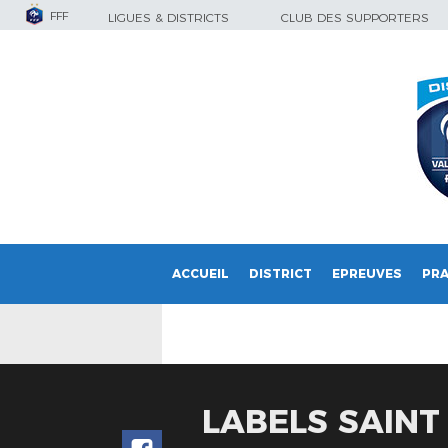
FFF
LIGUES & DISTRICTS
CLUB DES SUPPORTERS
ACCUEIL
DISTRICT
EPREUVES
PRA
LABELS SAIN