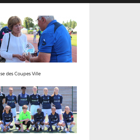
se des Coupes Ville