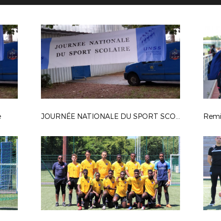
e
JOURNÉE NATIONALE DU SPORT SCOLAIRE
Remi