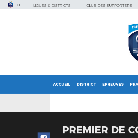
FFF
LIGUES & DISTRICTS
CLUB DES SUPPORTERS
ACCUEIL
DISTRICT
EPREUVES
PRA
PREMIER DE 