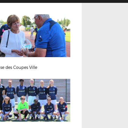
se des Coupes Ville