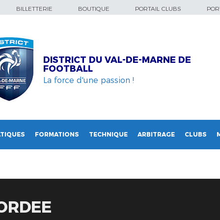
BILLETTERIE
BOUTIQUE
PORTAIL CLUBS
PORT
DISTRICT DU VAL-DE-MARNE DE
FOOTBALL
La force d'une passion !
TIQUES
FORMATIONS
TECHNIQUE
ARBITRAGE
CLUBS
CORDEE