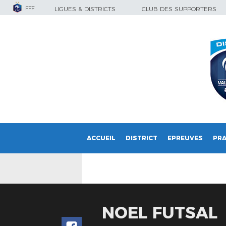
FFF
LIGUES & DISTRICTS
CLUB DES SUPPORTERS
ACCUEIL
DISTRICT
EPREUVES
PRA
NOEL FUTSAL