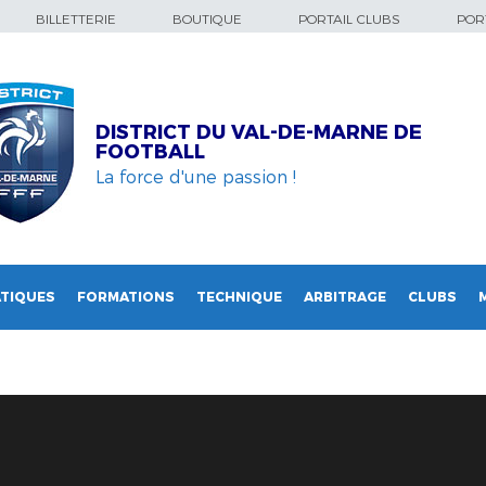
BILLETTERIE
BOUTIQUE
PORTAIL CLUBS
PORT
DISTRICT DU VAL-DE-MARNE DE
FOOTBALL
La force d'une passion !
TIQUES
FORMATIONS
TECHNIQUE
ARBITRAGE
CLUBS