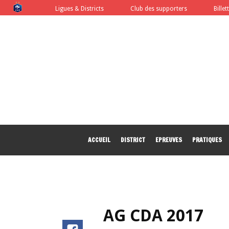
FFF
Ligues & Districts
Club des supporters
Billet
ACCUEIL
DISTRICT
EPREUVES
PRATIQUES
AG CDA 2017