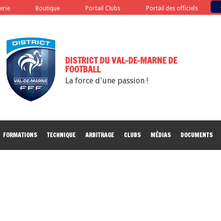
terie
Boutique
Portail Clubs
Portail des officiels
DISTRICT DU VAL-DE-MARNE DE
FOOTBALL
La force d'une passion !
FORMATIONS
TECHNIQUE
ARBITRAGE
CLUBS
MÉDIAS
DOCUMENTS