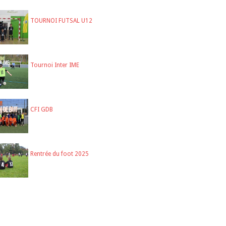
TOURNOI FUTSAL U12
Tournoi Inter IME
CFI GDB
Rentrée du foot 2025