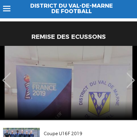
DISTRICT DU VAL-DE-MARNE
DE FOOTBALL
REMISE DES ECUSSONS
Coupe U16F 2019