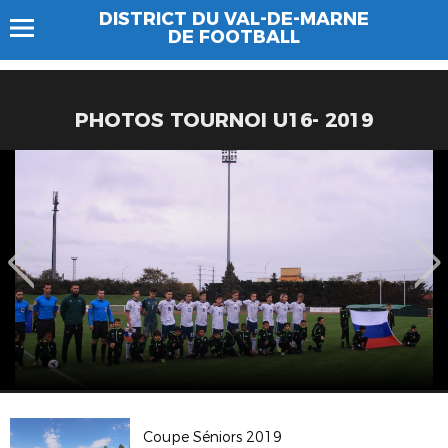
DISTRICT DU VAL-DE-MARNE
DE FOOTBALL
PHOTOS TOURNOI U16- 2019
Coupe Séniors 2019