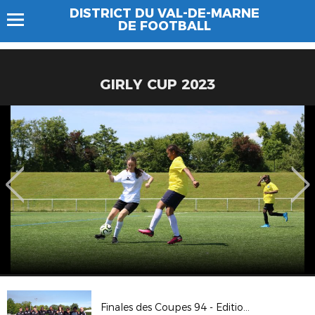
DISTRICT DU VAL-DE-MARNE
DE FOOTBALL
GIRLY CUP 2023
Finales des Coupes 94 - Edition 2019