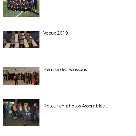
Voeux 2019
Remise des ecussons
Retour en photos Assemblée Générale District 94