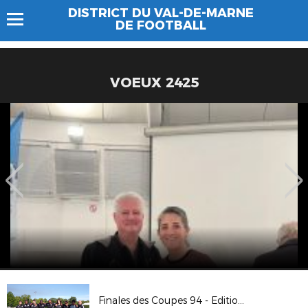
DISTRICT DU VAL-DE-MARNE
DE FOOTBALL
VOEUX 2425
Finales des Coupes 94 - Edition 2019