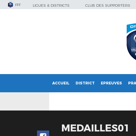
FFF
LIGUES & DISTRICTS
CLUB DES SUPPORTERS
ACCUEIL
DISTRICT
EPREUVES
PRA
MEDAILLES01