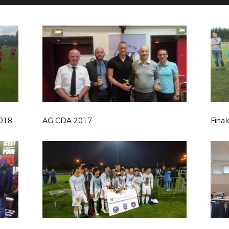
2018
AG CDA 2017
Fina