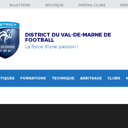
BILLETTERIE
BOUTIQUE
PORTAIL CLUBS
PORT
DISTRICT DU VAL-DE-MARNE DE
FOOTBALL
La force d'une passion !
TIQUES
FORMATIONS
TECHNIQUE
ARBITRAGE
CLUBS