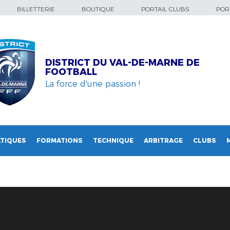
BILLETTERIE
BOUTIQUE
PORTAIL CLUBS
PORT
DISTRICT DU VAL-DE-MARNE DE
FOOTBALL
La force d'une passion !
TIQUES
FORMATIONS
TECHNIQUE
ARBITRAGE
CLUBS