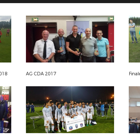
2018
AG CDA 2017
Fina