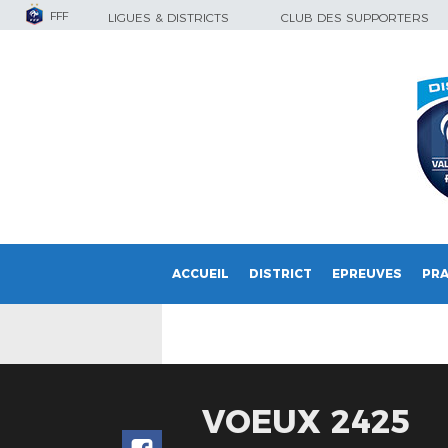
FFF
LIGUES & DISTRICTS
CLUB DES SUPPORTERS
ACCUEIL
DISTRICT
EPREUVES
PRA
VOEUX 2425