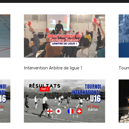
Intervention Arbitre de ligue 1
Tourn