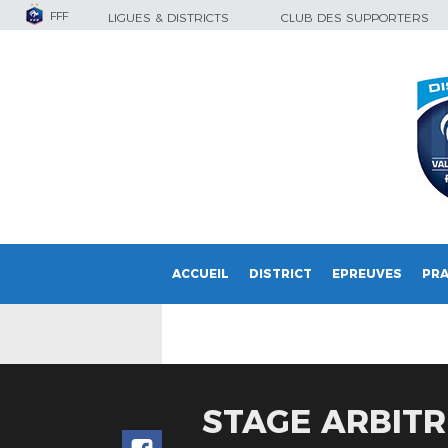
FFF
LIGUES & DISTRICTS
CLUB DES SUPPORTERS
ACCUEIL
DISTRICT
EPREUVES
PRA
STAGE ARBITR