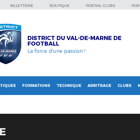
BILLETTERIE
BOUTIQUE
PORTAIL CLUBS
PORT
DISTRICT DU VAL-DE-MARNE DE
FOOTBALL
La force d'une passion !
TIQUES
FORMATIONS
TECHNIQUE
ARBITRAGE
CLUBS
E