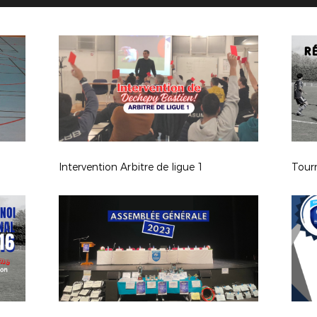
Intervention Arbitre de ligue 1
Tourn