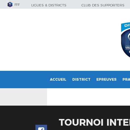
FFF
LIGUES & DISTRICTS
CLUB DES SUPPORTERS
ACCUEIL
DISTRICT
EPREUVES
PRA
TOURNOI INTE