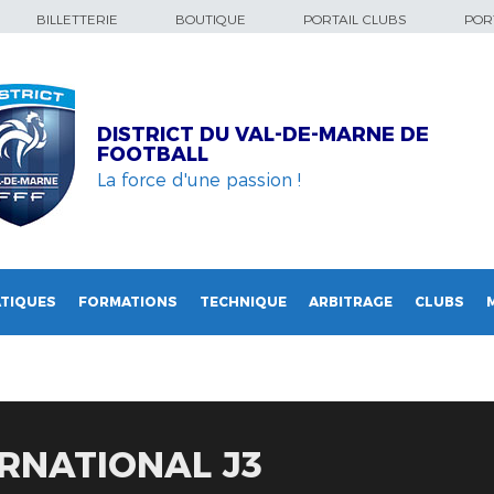
BILLETTERIE
BOUTIQUE
PORTAIL CLUBS
PORT
DISTRICT DU VAL-DE-MARNE DE
FOOTBALL
La force d'une passion !
TIQUES
FORMATIONS
TECHNIQUE
ARBITRAGE
CLUBS
RNATIONAL J3