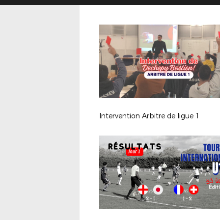
Intervention Arbitre de ligue 1