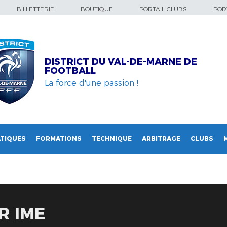
BILLETTERIE
BOUTIQUE
PORTAIL CLUBS
PORT
DISTRICT DU VAL-DE-MARNE DE
FOOTBALL
La force d'une passion !
TIQUES
FORMATIONS
TECHNIQUE
ARBITRAGE
CLUBS
R IME