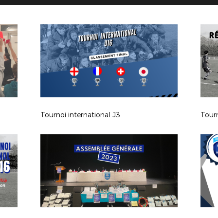
Tournoi international J3
Tourn