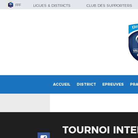
FFF
LIGUES & DISTRICTS
CLUB DES SUPPORTERS
ACCUEIL
DISTRICT
EPREUVES
PRA
TOURNOI INTE