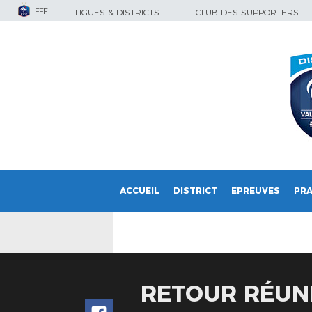
FFF
LIGUES & DISTRICTS
CLUB DES SUPPORTERS
ACCUEIL
DISTRICT
EPREUVES
PRA
RETOUR RÉUN