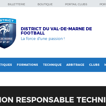
BILLETTERIE
BOUTIQUE
PORTAIL CLUBS
PORT
DISTRICT DU VAL-DE-MARNE DE
FOOTBALL
La force d'une passion !
TIQUES
FORMATIONS
TECHNIQUE
ARBITRAGE
CLUBS
ION RESPONSABLE TECHN