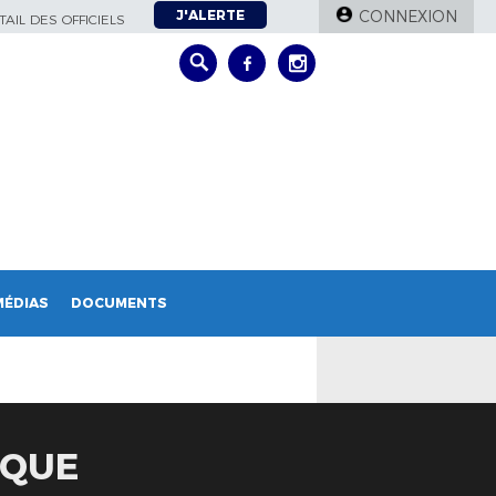
J'ALERTE
CONNEXION
AIL DES OFFICIELS
MÉDIAS
DOCUMENTS
IQUE