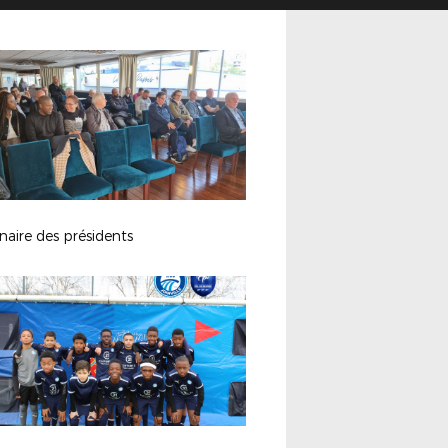
aire des présidents