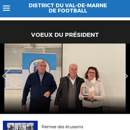
DISTRICT DU VAL-DE-MARNE
DE FOOTBALL
VOEUX DU PRÉSIDENT
Remise des écussons