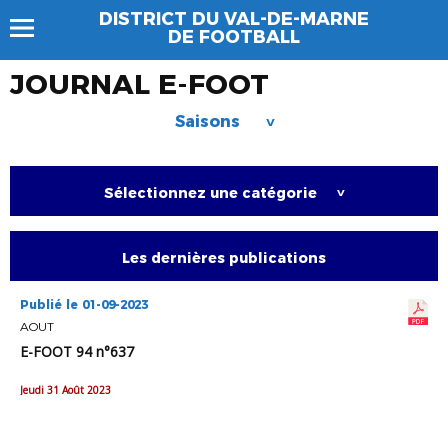
DISTRICT DU VAL-DE-MARNE
DE FOOTBALL
JOURNAL E-FOOT
Saisons
>
Sélectionnez une catégorie
>
Les dernières publications
Publié le 01-09-2023
AOUT
E-FOOT 94 n°637
Jeudi 31 Août 2023