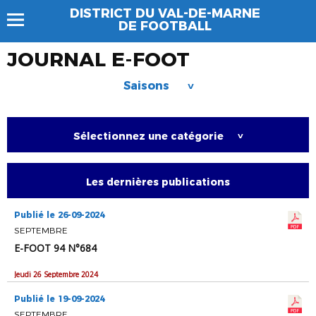
DISTRICT DU VAL-DE-MARNE
DE FOOTBALL
JOURNAL E-FOOT
Saisons
>
Sélectionnez une catégorie
>
Les dernières publications
Publié le 26-09-2024
SEPTEMBRE
E-FOOT 94 N°684
Jeudi 26 Septembre 2024
Publié le 19-09-2024
SEPTEMBRE