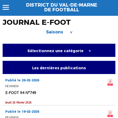
DISTRICT DU VAL-DE-MARNE
DE FOOTBALL
JOURNAL E-FOOT
Saisons
>
Sélectionnez une catégorie
>
Les dernières publications
Publié le 26-02-2026
FEVRIER
E-FOOT 94 N°749
Jeudi 26 Février 2026
Publié le 19-02-2026
FEVRIER