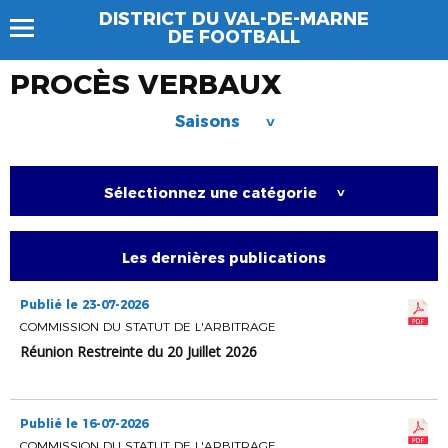
DISTRICT DU VAL-DE-MARNE
DE FOOTBALL
PROCÈS VERBAUX
Saisons
>
Sélectionnez une catégorie
>
Les dernières publications
Publié le 23-07-2026
COMMISSION DU STATUT DE L'ARBITRAGE
Réunion Restreinte du 20 Juillet 2026
Publié le 16-07-2026
COMMISSION DU STATUT DE L'ARBITRAGE