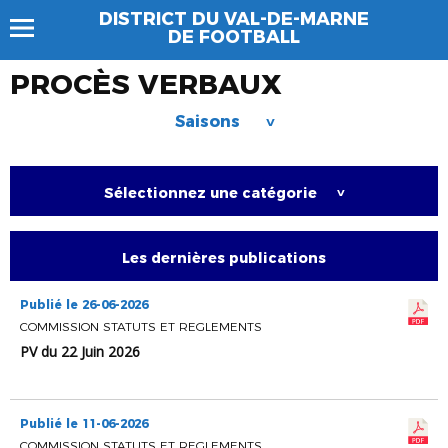
DISTRICT DU VAL-DE-MARNE
DE FOOTBALL
PROCÈS VERBAUX
Saisons
>
Sélectionnez une catégorie
>
Les dernières publications
Publié le 26-06-2026
COMMISSION STATUTS ET REGLEMENTS
PV du 22 Juin 2026
Publié le 11-06-2026
COMMISSION STATUTS ET REGLEMENTS