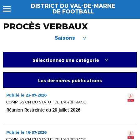
DISTRICT DU VAL-DE-MARNE
DE FOOTBALL
PROCÈS VERBAUX
Saisons
>
Sélectionnez une catégorie
>
Les dernières publications
Publié le 23-07-2026
COMMISSION DU STATUT DE L'ARBITRAGE
Réunion Restreinte du 20 Juillet 2026
Publié le 16-07-2026
COMMISSION DU STATUT DE L'ARBITRAGE